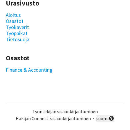
Urasivusto
Aloitus
Osastot
Työkaverit
Työpaikat
Tietosuoja
Osastot
Finance & Accounting
Työntekijän sisäänkirjautuminen
Hakijan Connect-sisäänkirjautuminen
·
suomi
Vaihda kieli