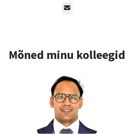
E-post
Mõned minu kolleegid