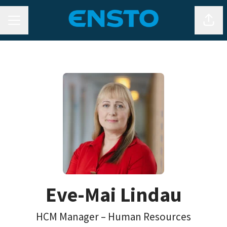
KARJÄÄRIMENÜÜ
Jaga 
Eve-Mai Lindau
HCM Manager – Human Resources