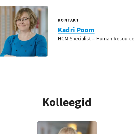
KONTAKT
Kadri Poom
HCM Specialist – Human Resourc
Kolleegid