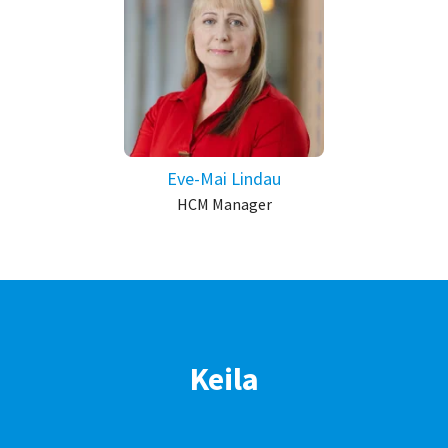
Eve-Mai Lindau
HCM Manager
Keila