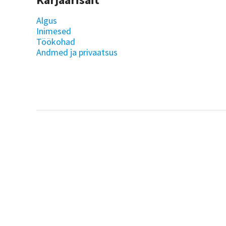
Algus
Inimesed
Töökohad
Andmed ja privaatsus