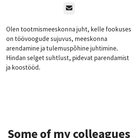
Email
Olen tootmismeeskonna juht, kelle fookuses
on töövoogude sujuvus, meeskonna
arendamine ja tulemuspõhine juhtimine.
Hindan selget suhtlust, pidevat parendamist
ja koostööd.
Some of my colleagues